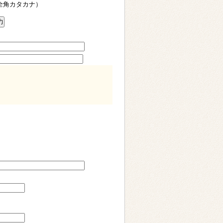
全角カタカナ）