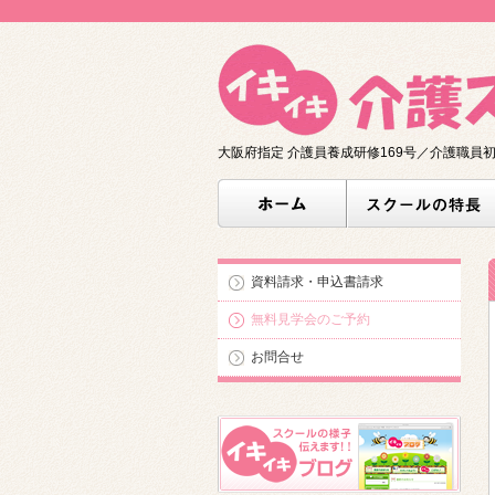
大阪府指定 介護員養成研修169号／介護職員
資料請求・申込書請求
無料見学会のご予約
お問合せ