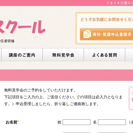
イキイキ介護ス
初任者研修
無料見学会のご予約をしていただけます。
下記項目をご入力の上、ご送信ください。(
*
の項目は必入力となりま
す。）申込受理しましたら、折り返しご連絡致します。
お名前
*
姓
名
（