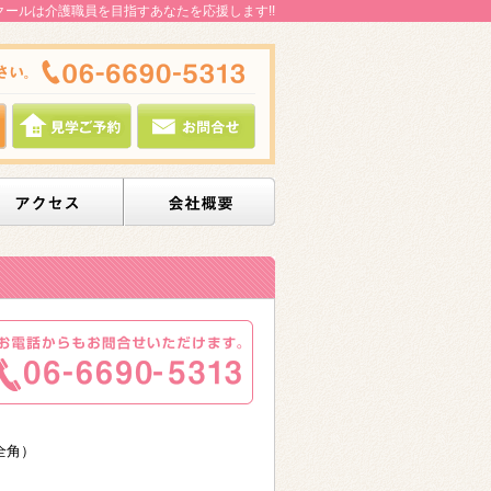
クールは介護職員を目指すあなたを応援します!!
全角）